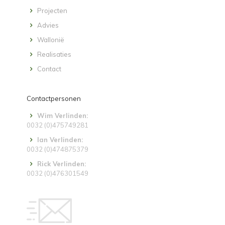
Projecten
Advies
Wallonië
Realisaties
Contact
Contactpersonen
Wim Verlinden:
0032 (0)475749281
Ian Verlinden:
0032 (0)474875379
Rick Verlinden:
0032 (0)476301549