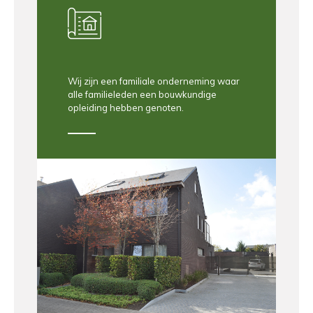
Wij zijn een familiale onderneming waar
alle familieleden een bouwkundige
opleiding hebben genoten.
Vrij van keuze in afwerking