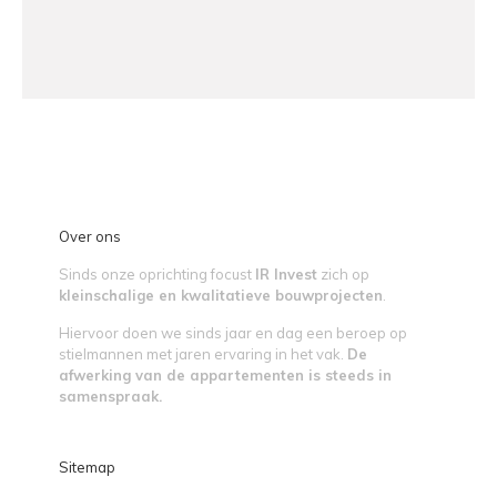
Over ons
Sinds onze oprichting focust
IR Invest
zich op
kleinschalige en kwalitatieve bouwprojecten
.
Hiervoor doen we sinds jaar en dag een beroep op
stielmannen met jaren ervaring in het vak.
De
afwerking van de appartementen is steeds in
samenspraak.
Sitemap