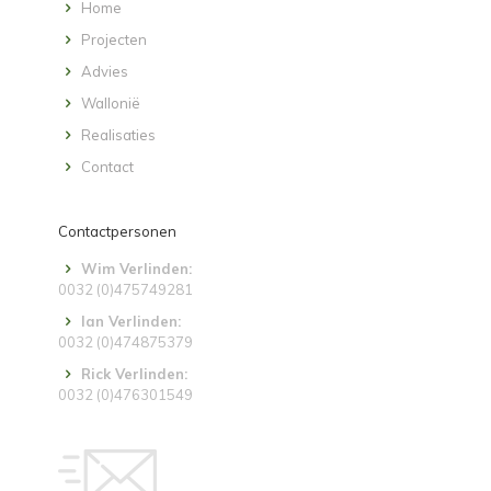
Home
Projecten
Advies
Wallonië
Realisaties
Contact
Contactpersonen
Wim Verlinden:
0032 (0)475749281
Ian Verlinden:
0032 (0)474875379
Rick Verlinden:
0032 (0)476301549